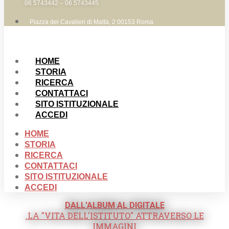
06 5743442 – 06 5743445
Piazza dei Cavalieri di Malta, 2 00153 Roma
HOME
STORIA
RICERCA
CONTATTACI
SITO ISTITUZIONALE
ACCEDI
HOME
STORIA
RICERCA
CONTATTACI
SITO ISTITUZIONALE
ACCEDI
DALL'ALBUM AL DIGITALE
.LA "VITA DELL'ISTITUTO" ATTRAVERSO LE
IMMAGINI