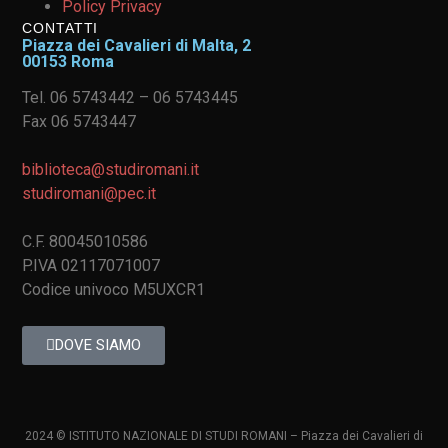
Policy Privacy
CONTATTI
Piazza dei Cavalieri di Malta, 2
00153 Roma
Tel. 06 5743442 – 06 5743445
Fax 06 5743447
biblioteca@studiromani.it
studiromani@pec.it
C.F. 80045010586
P.IVA 02117071007
Codice univoco M5UXCR1
DOVE SIAMO
2024 © ISTITUTO NAZIONALE DI STUDI ROMANI – Piazza dei Cavalieri di