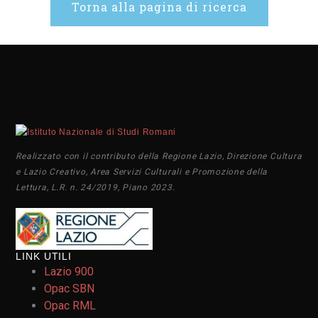
Torna alla pagina di ricerca
Realizzato con il contributo della Regione Lazio, Direzione Cultura
e Lazio Creativo, Area Servizi Culturali e Promozione della
Lettura, L.R. n. 24/2019, Piano 2023.
LINK UTILI
Lazio 900
Opac SBN
Opac RML