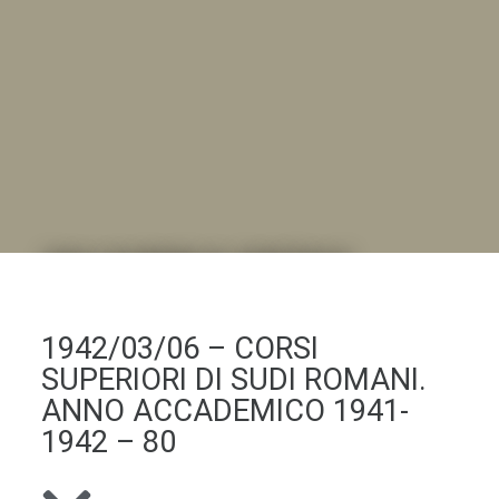
DALL'ALBUM AL DIGITALE
.LA "VITA DELL'ISTITUTO" ATTRAVERSO LE IMMAGINI
1942/03/06 – CORSI
SUPERIORI DI SUDI ROMANI.
ANNO ACCADEMICO 1941-
1942 – 80