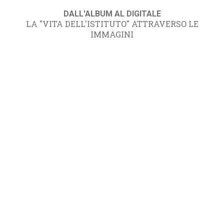
DALL'ALBUM AL DIGITALE
LA "VITA DELL'ISTITUTO" ATTRAVERSO LE
IMMAGINI