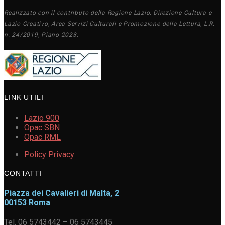
Realizzato con il contributo della Regione Lazio, Direzione Cultura e
Lazio Creativo, Area Servizi Culturali e Promozione della Lettura, L.R.
n. 24/2019, Piano 2023.
LINK UTILI
Lazio 900
Opac SBN
Opac RML
Policy Privacy
CONTATTI
Piazza dei Cavalieri di Malta, 2
00153 Roma
Tel. 06 5743442 – 06 5743445