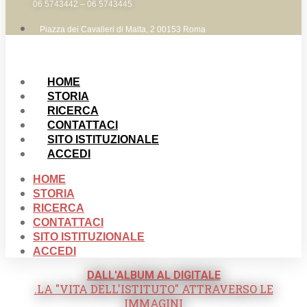
06 5743442 – 06 5743445
Piazza dei Cavalieri di Malta, 2 00153 Roma
HOME
STORIA
RICERCA
CONTATTACI
SITO ISTITUZIONALE
ACCEDI
HOME
STORIA
RICERCA
CONTATTACI
SITO ISTITUZIONALE
ACCEDI
DALL'ALBUM AL DIGITALE
.LA "VITA DELL'ISTITUTO" ATTRAVERSO LE
IMMAGINI