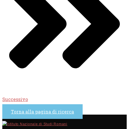
Successivo
Torna alla pagina di ricerca