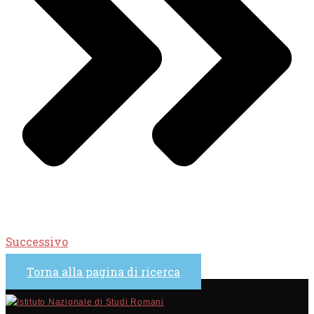
Successivo
Torna alla pagina di ricerca