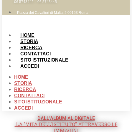
06 5743442 – 06 5743445
Piazza dei Cavalieri di Malta, 2 00153 Roma
HOME
STORIA
RICERCA
CONTATTACI
SITO ISTITUZIONALE
ACCEDI
HOME
STORIA
RICERCA
CONTATTACI
SITO ISTITUZIONALE
ACCEDI
DALL'ALBUM AL DIGITALE
.LA "VITA DELL'ISTITUTO" ATTRAVERSO LE
IMMAGINI