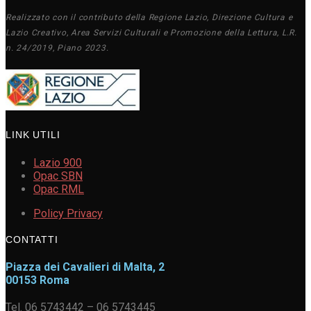
Realizzato con il contributo della Regione Lazio, Direzione Cultura e
Lazio Creativo, Area Servizi Culturali e Promozione della Lettura, L.R.
n. 24/2019, Piano 2023.
LINK UTILI
Lazio 900
Opac SBN
Opac RML
Policy Privacy
CONTATTI
Piazza dei Cavalieri di Malta, 2
00153 Roma
Tel. 06 5743442 – 06 5743445