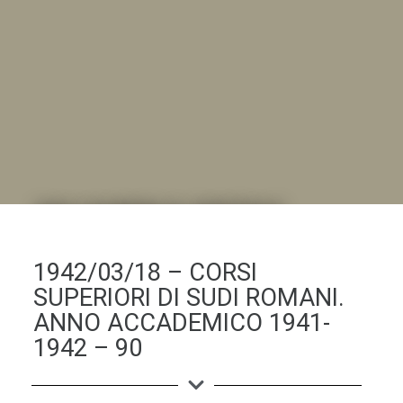
DALL'ALBUM AL DIGITALE
.LA "VITA DELL'ISTITUTO" ATTRAVERSO LE IMMAGINI
1942/03/18 – CORSI
SUPERIORI DI SUDI ROMANI.
ANNO ACCADEMICO 1941-
1942 – 90