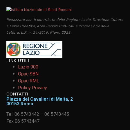
Realizzato con il contributo della Regione Lazio, Direzione Cultura
e Lazio Creativo, Area Servizi Culturali e Promozione della
Lettura, L.R. n. 24/2019, Piano 2023.
LINK UTILI
Lazio 900
Opac SBN
Opac RML
Policy Privacy
CONTATTI
Piazza dei Cavalieri di Malta, 2
00153 Roma
Tel. 06 5743442 – 06 5743445
Fax 06 5743447