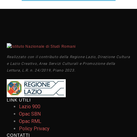
Realizzato con il contributo della Regione Lazio, Direzione Cultura
e Lazio Creativo, Area Servizi Culturali e Promozione della
Lettura, L.R. n. 24/2019, Piano 2023.
LINK UTILI
Lazio 900
Opac SBN
Opac RML
Policy Privacy
CONTATTI