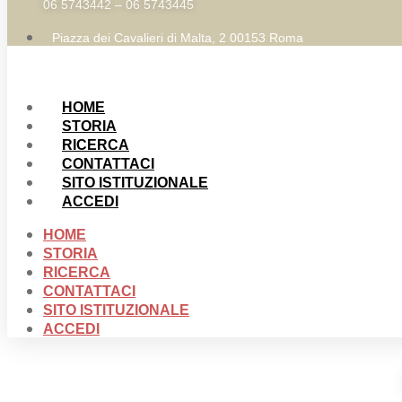
06 5743442 – 06 5743445
Piazza dei Cavalieri di Malta, 2 00153 Roma
HOME
STORIA
RICERCA
CONTATTACI
SITO ISTITUZIONALE
ACCEDI
HOME
STORIA
RICERCA
CONTATTACI
SITO ISTITUZIONALE
ACCEDI