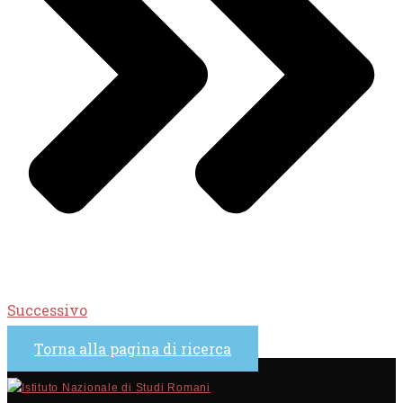
Successivo
Torna alla pagina di ricerca