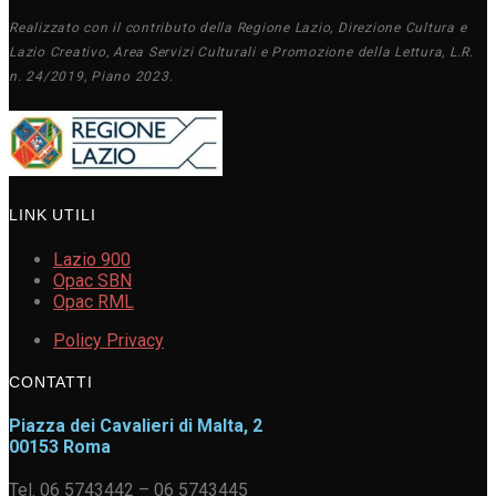
Realizzato con il contributo della Regione Lazio, Direzione Cultura e
Lazio Creativo, Area Servizi Culturali e Promozione della Lettura, L.R.
n. 24/2019, Piano 2023.
LINK UTILI
Lazio 900
Opac SBN
Opac RML
Policy Privacy
CONTATTI
Piazza dei Cavalieri di Malta, 2
00153 Roma
Tel. 06 5743442 – 06 5743445