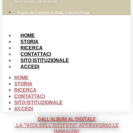
06 5743442 – 06 5743445
Piazza dei Cavalieri di Malta, 2 00153 Roma
HOME
STORIA
RICERCA
CONTATTACI
SITO ISTITUZIONALE
ACCEDI
HOME
STORIA
RICERCA
CONTATTACI
SITO ISTITUZIONALE
ACCEDI
DALL'ALBUM AL DIGITALE
.LA "VITA DELL'ISTITUTO" ATTRAVERSO LE
IMMAGINI