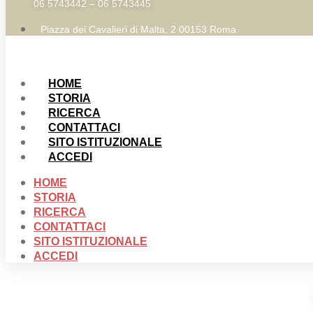
06 5743442 – 06 5743445
Piazza dei Cavalieri di Malta, 2 00153 Roma
HOME
STORIA
RICERCA
CONTATTACI
SITO ISTITUZIONALE
ACCEDI
HOME
STORIA
RICERCA
CONTATTACI
SITO ISTITUZIONALE
ACCEDI