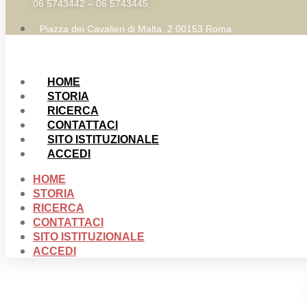
06 5743442 – 06 5743445
Piazza dei Cavalieri di Malta, 2 00153 Roma
HOME
STORIA
RICERCA
CONTATTACI
SITO ISTITUZIONALE
ACCEDI
HOME
STORIA
RICERCA
CONTATTACI
SITO ISTITUZIONALE
ACCEDI