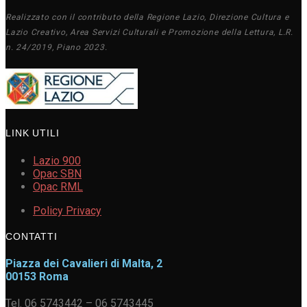
Realizzato con il contributo della Regione Lazio, Direzione Cultura e
Lazio Creativo, Area Servizi Culturali e Promozione della Lettura, L.R.
n. 24/2019, Piano 2023.
LINK UTILI
Lazio 900
Opac SBN
Opac RML
Policy Privacy
CONTATTI
Piazza dei Cavalieri di Malta, 2
00153 Roma
Tel. 06 5743442 – 06 5743445