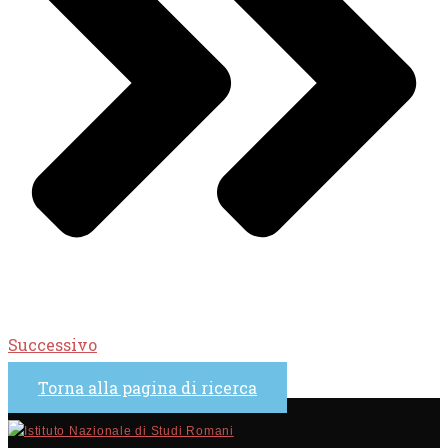
Successivo
Torna alla pagina di ricerca