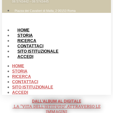
06 5743442 – 06 5743445
Piazza dei Cavalieri di Malta, 2 00153 Roma
HOME
STORIA
RICERCA
CONTATTACI
SITO ISTITUZIONALE
ACCEDI
HOME
STORIA
RICERCA
CONTATTACI
SITO ISTITUZIONALE
ACCEDI
DALL'ALBUM AL DIGITALE
.LA "VITA DELL'ISTITUTO" ATTRAVERSO LE
IMMAGINI