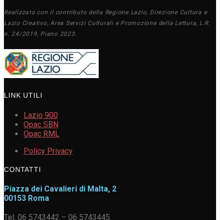
Realizzato con il contributo della Regione Lazio, Direzione Cultura e
Lazio Creativo, Area Servizi Culturali e Promozione della Lettura, L.R.
n. 24/2019, Piano 2023.
LINK UTILI
Lazio 900
Opac SBN
Opac RML
Policy Privacy
CONTATTI
Piazza dei Cavalieri di Malta, 2
00153 Roma
Tel. 06 5743442 – 06 5743445