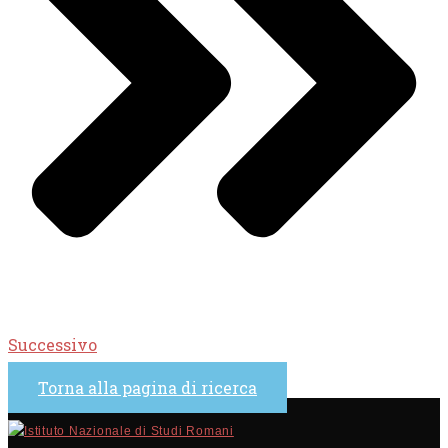
Successivo
Torna alla pagina di ricerca