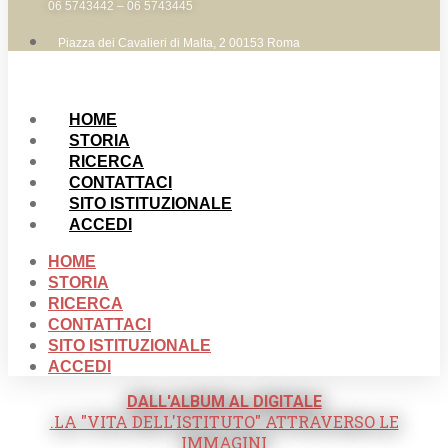
06 5743442 – 06 5743445
Piazza dei Cavalieri di Malta, 2 00153 Roma
HOME
STORIA
RICERCA
CONTATTACI
SITO ISTITUZIONALE
ACCEDI
HOME
STORIA
RICERCA
CONTATTACI
SITO ISTITUZIONALE
ACCEDI
DALL'ALBUM AL DIGITALE
.LA "VITA DELL'ISTITUTO" ATTRAVERSO LE
IMMAGINI