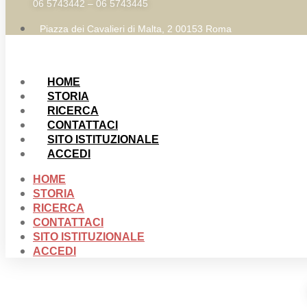
06 5743442 – 06 5743445
Piazza dei Cavalieri di Malta, 2 00153 Roma
HOME
STORIA
RICERCA
CONTATTACI
SITO ISTITUZIONALE
ACCEDI
HOME
STORIA
RICERCA
CONTATTACI
SITO ISTITUZIONALE
ACCEDI