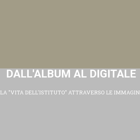
DALL'ALBUM AL DIGITALE
LA "VITA DELL'ISTITUTO" ATTRAVERSO LE IMMAGIN