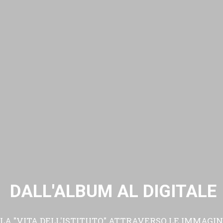
DALL'ALBUM AL DIGITALE
LA "VITA DELL'ISTITUTO" ATTRAVERSO LE IMMAGIN