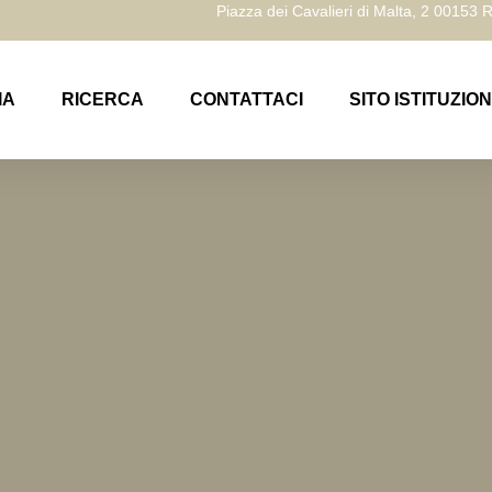
Piazza dei Cavalieri di Malta, 2 00153
IA
RICERCA
CONTATTACI
SITO ISTITUZIO