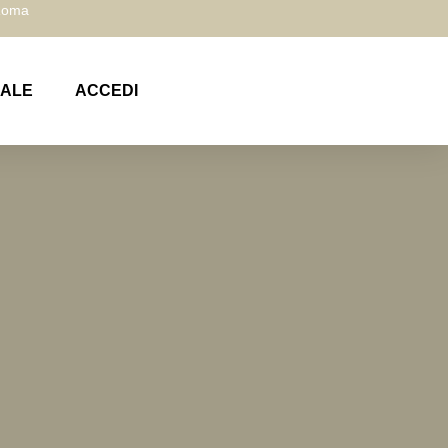
 Roma
NALE
ACCEDI