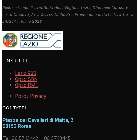
Realizzato con il contributo della Regione Lazio, Direzione Cultura e
Lazio Creativo, Area Servizi Culturali e Promozione della Lettura, L.R. n.
24/2019, Piano 2023.
LINK UTILI
Lazio 900
Opac SBN
Opac RML
Policy Privacy
CONTATTI
Piazza dei Cavalieri di Malta, 2
00153 Roma
Tel. 06 5743442 – 06 5743445