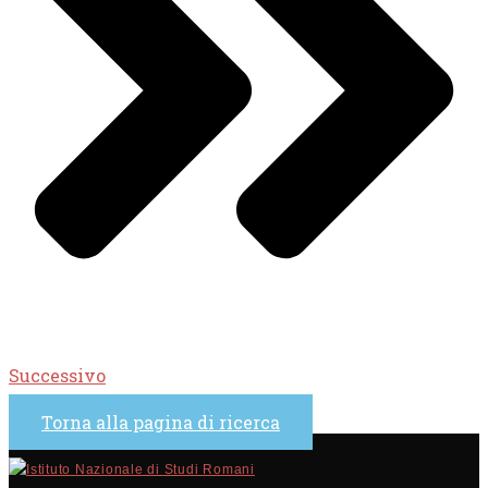
Successivo
Torna alla pagina di ricerca