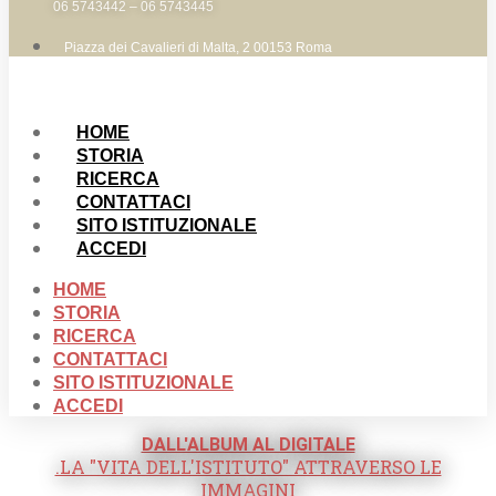
06 5743442 – 06 5743445
Piazza dei Cavalieri di Malta, 2 00153 Roma
HOME
STORIA
RICERCA
CONTATTACI
SITO ISTITUZIONALE
ACCEDI
HOME
STORIA
RICERCA
CONTATTACI
SITO ISTITUZIONALE
ACCEDI
DALL'ALBUM AL DIGITALE
.LA "VITA DELL'ISTITUTO" ATTRAVERSO LE
IMMAGINI