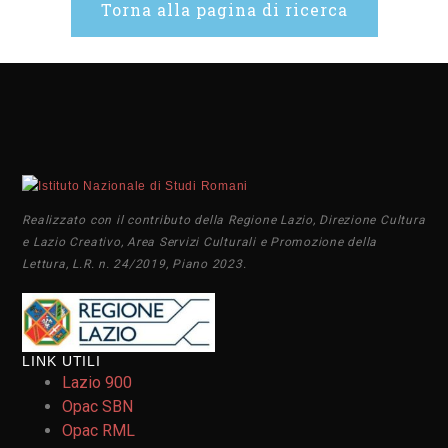
Torna alla pagina di ricerca
Realizzato con il contributo della Regione Lazio, Direzione Cultura
e Lazio Creativo, Area Servizi Culturali e Promozione della
Lettura, L.R. n. 24/2019, Piano 2023.
LINK UTILI
Lazio 900
Opac SBN
Opac RML