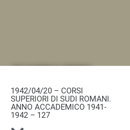
DALL'ALBUM AL DIGITALE
.LA "VITA DELL'ISTITUTO" ATTRAVERSO LE IMMAGINI
1942/04/20 – CORSI
SUPERIORI DI SUDI ROMANI.
ANNO ACCADEMICO 1941-
1942 – 127