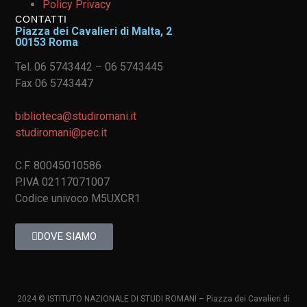
Policy Privacy
CONTATTI
Piazza dei Cavalieri di Malta, 2
00153 Roma
Tel. 06 5743442 – 06 5743445
Fax 06 5743447
biblioteca@studiromani.it
studiromani@pec.it
C.F. 80045010586
P.IVA 02117071007
Codice univoco M5UXCR1
DOVE SIAMO
2024 © ISTITUTO NAZIONALE DI STUDI ROMANI – Piazza dei Cavalieri di