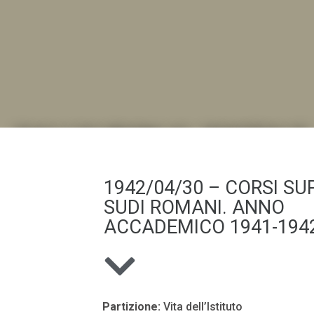
DALL'ALBUM AL DIGITALE
.LA "VITA DELL'ISTITUTO" ATTRAVERSO LE IMMAGI
1942/04/30 – CORSI SUP
SUDI ROMANI. ANNO
ACCADEMICO 1941-1942
Partizione:
Vita dell’Istituto