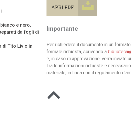
APRI PDF
i
n bianco e nero,
Importante
eparati da fogli di
Per richiedere il documento in un formato 
 di Tito Livio in
formale richiesta, scrivendo a
biblioteca@
e, in caso di approvazione, verrà inviato 
Tra le informazioni richieste è necessario
materiale, in linea con il regolamento d’arc