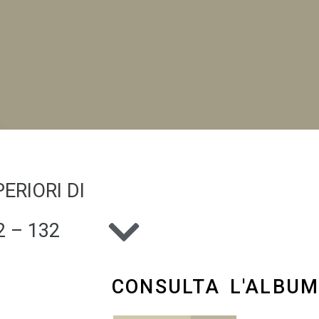
NI
ERIORI DI
 – 132
CONSULTA L'ALBU