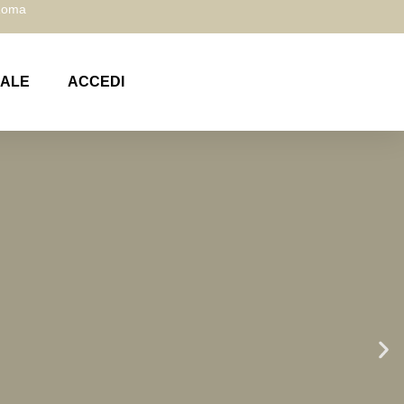
 Roma
NALE
ACCEDI