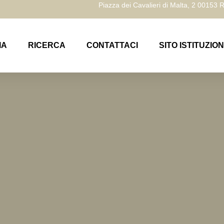
Piazza dei Cavalieri di Malta, 2 00153
IA
RICERCA
CONTATTACI
SITO ISTITUZIO