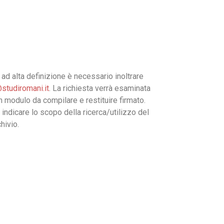
ad alta definizione è necessario inoltrare
studiromani.it
. La richiesta verrà esaminata
un modulo da compilare e restituire firmato.
 indicare lo scopo della ricerca/utilizzo del
hivio.