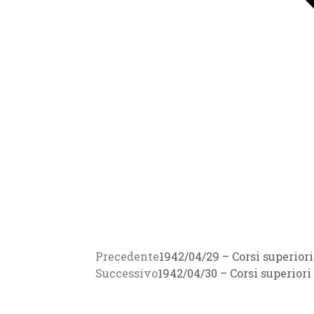
Precedente
1942/04/29 – Corsi superio
Successivo
1942/04/30 – Corsi superior