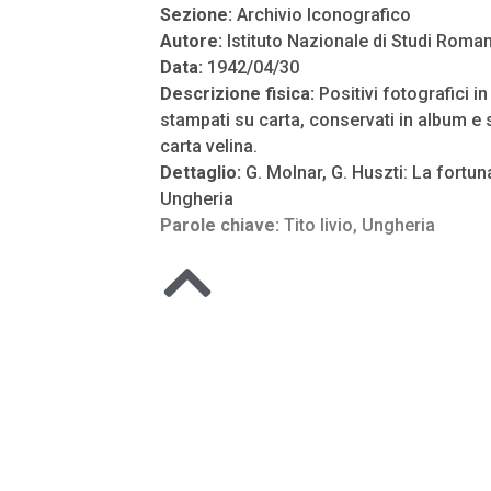
Sezione:
Archivio Iconografico
Autore:
Istituto Nazionale di Studi Roman
Data:
1942/04/30
Descrizione fisica:
Positivi fotografici i
stampati su carta, conservati in album e s
carta velina.
Dettaglio:
G. Molnar, G. Huszti: La fortuna
Ungheria
Parole chiave:
Tito livio
,
Ungheria