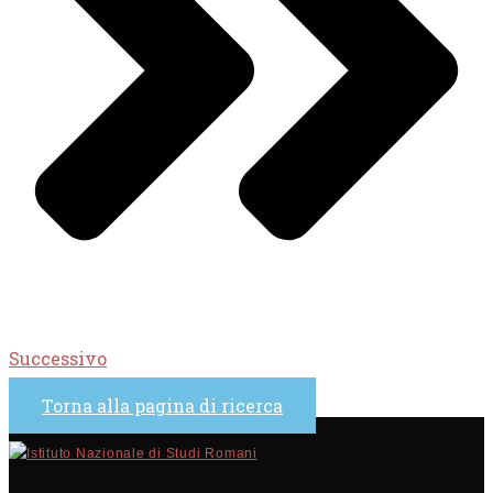
Successivo
Torna alla pagina di ricerca