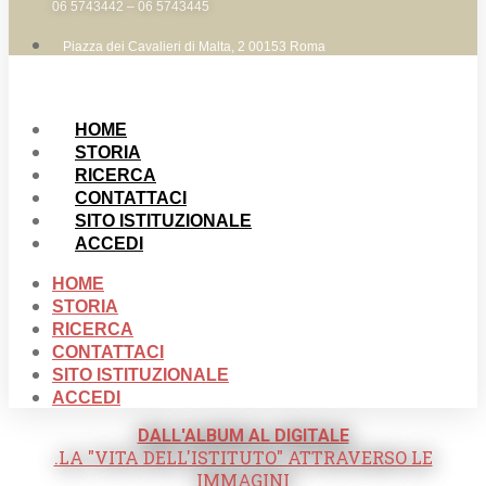
06 5743442 – 06 5743445
Piazza dei Cavalieri di Malta, 2 00153 Roma
HOME
STORIA
RICERCA
CONTATTACI
SITO ISTITUZIONALE
ACCEDI
HOME
STORIA
RICERCA
CONTATTACI
SITO ISTITUZIONALE
ACCEDI
DALL'ALBUM AL DIGITALE
.LA "VITA DELL'ISTITUTO" ATTRAVERSO LE
IMMAGINI