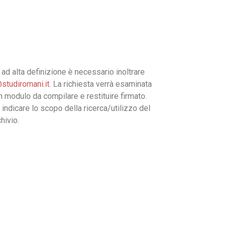
ad alta definizione è necessario inoltrare
studiromani.it
. La richiesta verrà esaminata
un modulo da compilare e restituire firmato.
 indicare lo scopo della ricerca/utilizzo del
hivio.