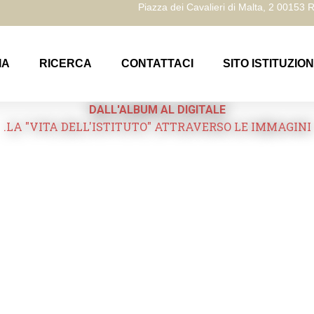
Piazza dei Cavalieri di Malta, 2 00153
IA
RICERCA
CONTATTACI
SITO ISTITUZIO
DALL'ALBUM AL DIGITALE
.LA "VITA DELL'ISTITUTO" ATTRAVERSO LE IMMAGINI