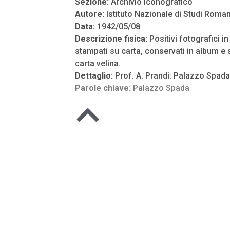
Sezione:
Archivio Iconografico
Autore:
Istituto Nazionale di Studi Roman
Data:
1942/05/08
Descrizione fisica:
Positivi fotografici i
stampati su carta, conservati in album e s
carta velina.
Dettaglio:
Prof. A. Prandi: Palazzo Spada
Parole chiave:
Palazzo Spada