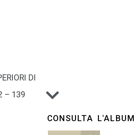
ERIORI DI
 – 139
CONSULTA L'ALBU