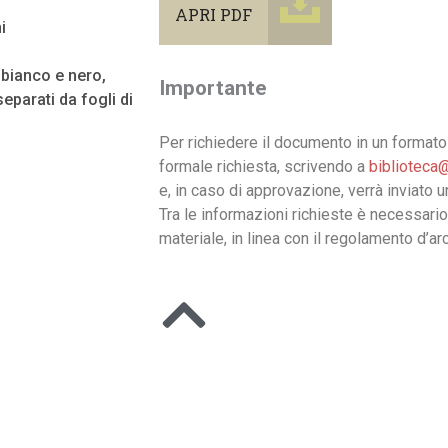
APRI PDF
i
n bianco e nero,
Importante
eparati da fogli di
Per richiedere il documento in un formato 
formale richiesta, scrivendo a
biblioteca@
e, in caso di approvazione, verrà inviato 
Tra le informazioni richieste è necessario
materiale, in linea con il regolamento d’arc