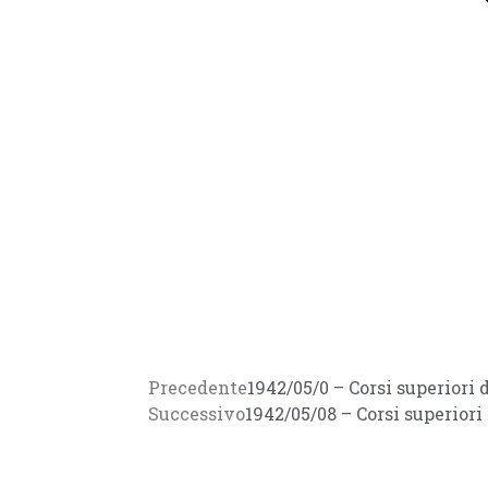
Precedente
1942/05/0 – Corsi superior
Successivo
1942/05/08 – Corsi superior