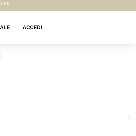
 Roma
NALE
ACCEDI