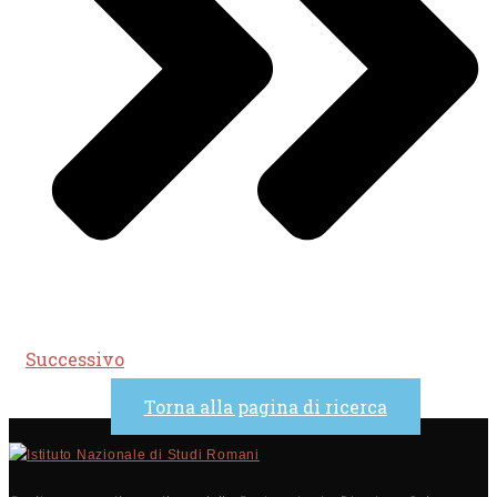
Successivo
Torna alla pagina di ricerca