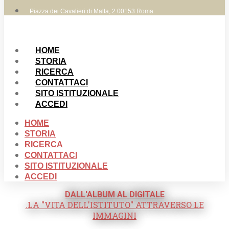
Piazza dei Cavalieri di Malta, 2 00153 Roma
HOME
STORIA
RICERCA
CONTATTACI
SITO ISTITUZIONALE
ACCEDI
HOME
STORIA
RICERCA
CONTATTACI
SITO ISTITUZIONALE
ACCEDI
DALL'ALBUM AL DIGITALE
.LA "VITA DELL'ISTITUTO" ATTRAVERSO LE
IMMAGINI