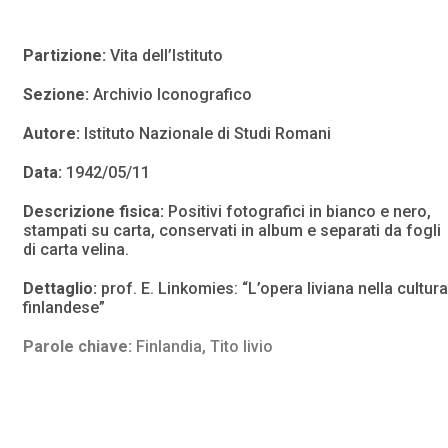
Partizione:
Vita dell’Istituto
Sezione:
Archivio Iconografico
Autore:
Istituto Nazionale di Studi Romani
Data:
1942/05/11
Descrizione fisica:
Positivi fotografici in bianco e nero,
stampati su carta, conservati in album e separati da fogli
di carta velina.
Dettaglio:
prof. E. Linkomies: “L’opera liviana nella cultura
finlandese”
Parole chiave:
Finlandia
,
Tito livio