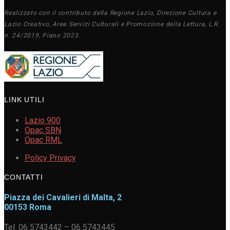
Realizzato con il contributo della Regione Lazio, Direzione Cultura e
Lazio Creativo, Area Servizi Culturali e Promozione della Lettura, L.R.
n. 24/2019, Piano 2023.
LINK UTILI
Lazio 900
Opac SBN
Opac RML
Policy Privacy
CONTATTI
Piazza dei Cavalieri di Malta, 2
00153 Roma
Tel. 06 5743442 – 06 5743445