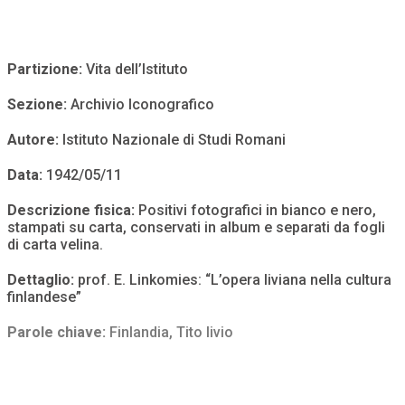
Partizione:
Vita dell’Istituto
Sezione:
Archivio Iconografico
Autore:
Istituto Nazionale di Studi Romani
Data:
1942/05/11
Descrizione fisica:
Positivi fotografici in bianco e nero,
stampati su carta, conservati in album e separati da fogli
di carta velina.
Dettaglio:
prof. E. Linkomies: “L’opera liviana nella cultura
finlandese”
Parole chiave:
Finlandia
,
Tito livio