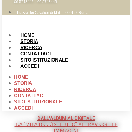
06 5743442 – 06 5743445
Piazza dei Cavalieri di Malta, 2 00153 Roma
HOME
STORIA
RICERCA
CONTATTACI
SITO ISTITUZIONALE
ACCEDI
HOME
STORIA
RICERCA
CONTATTACI
SITO ISTITUZIONALE
ACCEDI
DALL'ALBUM AL DIGITALE
.LA "VITA DELL'ISTITUTO" ATTRAVERSO LE
IMMAGINI