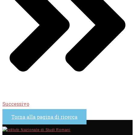
Successivo
Torna alla pagina di ricerca