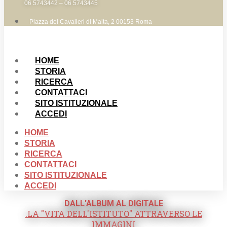
06 5743442 – 06 5743445
Piazza dei Cavalieri di Malta, 2 00153 Roma
HOME
STORIA
RICERCA
CONTATTACI
SITO ISTITUZIONALE
ACCEDI
HOME
STORIA
RICERCA
CONTATTACI
SITO ISTITUZIONALE
ACCEDI
DALL'ALBUM AL DIGITALE
.LA "VITA DELL'ISTITUTO" ATTRAVERSO LE
IMMAGINI