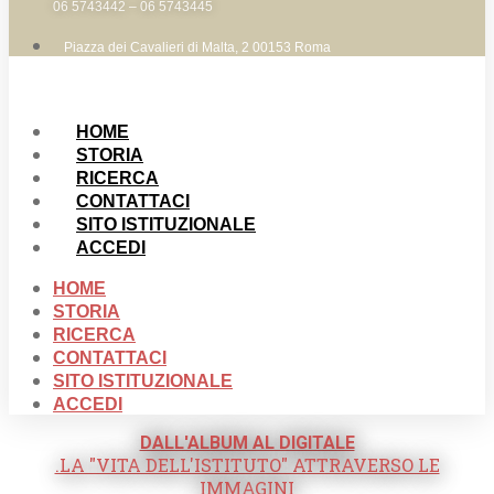
06 5743442 – 06 5743445
Piazza dei Cavalieri di Malta, 2 00153 Roma
HOME
STORIA
RICERCA
CONTATTACI
SITO ISTITUZIONALE
ACCEDI
HOME
STORIA
RICERCA
CONTATTACI
SITO ISTITUZIONALE
ACCEDI
DALL'ALBUM AL DIGITALE
.LA "VITA DELL'ISTITUTO" ATTRAVERSO LE
IMMAGINI