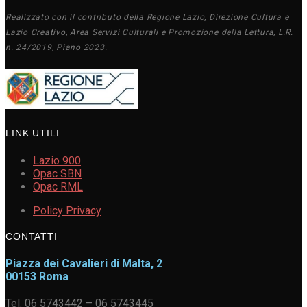
Realizzato con il contributo della Regione Lazio, Direzione Cultura e
Lazio Creativo, Area Servizi Culturali e Promozione della Lettura, L.R.
n. 24/2019, Piano 2023.
LINK UTILI
Lazio 900
Opac SBN
Opac RML
Policy Privacy
CONTATTI
Piazza dei Cavalieri di Malta, 2
00153 Roma
Tel. 06 5743442 – 06 5743445