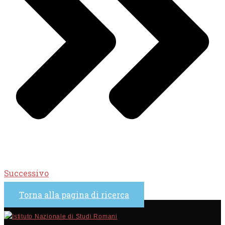
Successivo
Torna alla pagina di ricerca