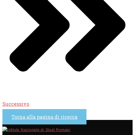
Successivo
Torna alla pagina di ricerca