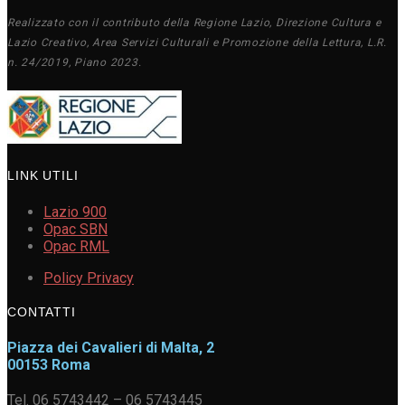
Realizzato con il contributo della Regione Lazio, Direzione Cultura e
Lazio Creativo, Area Servizi Culturali e Promozione della Lettura, L.R.
n. 24/2019, Piano 2023.
LINK UTILI
Lazio 900
Opac SBN
Opac RML
Policy Privacy
CONTATTI
Piazza dei Cavalieri di Malta, 2
00153 Roma
Tel. 06 5743442 – 06 5743445