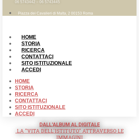
06 5743442 – 06 5743445
Piazza dei Cavalieri di Malta, 2 00153 Roma
HOME
STORIA
RICERCA
CONTATTACI
SITO ISTITUZIONALE
ACCEDI
HOME
STORIA
RICERCA
CONTATTACI
SITO ISTITUZIONALE
ACCEDI
DALL'ALBUM AL DIGITALE
.LA "VITA DELL'ISTITUTO" ATTRAVERSO LE
IMMAGINI