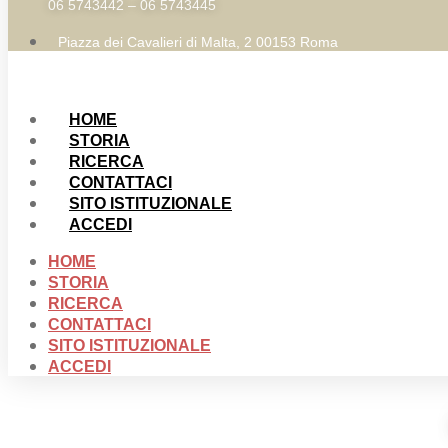
06 5743442 – 06 5743445
Piazza dei Cavalieri di Malta, 2 00153 Roma
HOME
STORIA
RICERCA
CONTATTACI
SITO ISTITUZIONALE
ACCEDI
HOME
STORIA
RICERCA
CONTATTACI
SITO ISTITUZIONALE
ACCEDI