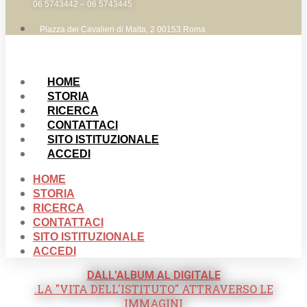
06 5743442 – 06 5743445
Piazza dei Cavalieri di Malta, 2 00153 Roma
HOME
STORIA
RICERCA
CONTATTACI
SITO ISTITUZIONALE
ACCEDI
HOME
STORIA
RICERCA
CONTATTACI
SITO ISTITUZIONALE
ACCEDI
DALL'ALBUM AL DIGITALE
.LA "VITA DELL'ISTITUTO" ATTRAVERSO LE
IMMAGINI