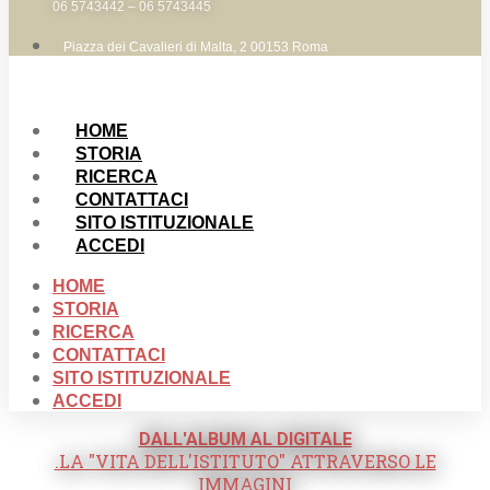
06 5743442 – 06 5743445
Piazza dei Cavalieri di Malta, 2 00153 Roma
HOME
STORIA
RICERCA
CONTATTACI
SITO ISTITUZIONALE
ACCEDI
HOME
STORIA
RICERCA
CONTATTACI
SITO ISTITUZIONALE
ACCEDI
DALL'ALBUM AL DIGITALE
.LA "VITA DELL'ISTITUTO" ATTRAVERSO LE
IMMAGINI