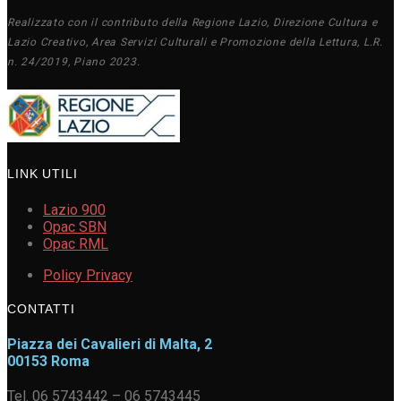
Realizzato con il contributo della Regione Lazio, Direzione Cultura e
Lazio Creativo, Area Servizi Culturali e Promozione della Lettura, L.R.
n. 24/2019, Piano 2023.
LINK UTILI
Lazio 900
Opac SBN
Opac RML
Policy Privacy
CONTATTI
Piazza dei Cavalieri di Malta, 2
00153 Roma
Tel. 06 5743442 – 06 5743445