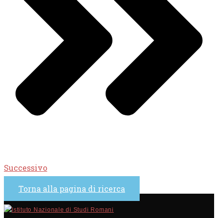
Successivo
Torna alla pagina di ricerca