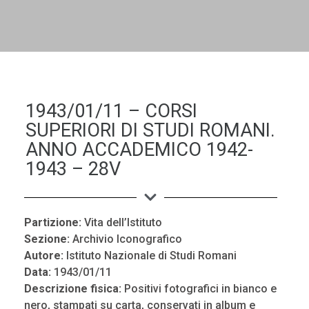
DALL'ALBUM AL DIGITALE
LA "VITA DELL'ISTITUTO" ATTRAVERSO LE IMMAGINI
1943/01/11 – CORSI
SUPERIORI DI STUDI ROMANI.
ANNO ACCADEMICO 1942-
1943 – 28V
Partizione:
Vita dell’Istituto
Sezione:
Archivio Iconografico
Autore:
Istituto Nazionale di Studi Romani
Data:
1943/01/11
Descrizione fisica:
Positivi fotografici in bianco e
nero, stampati su carta, conservati in album e