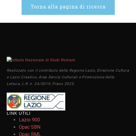
Torna alla pagina di ricerca
Realizzato con il contributo della Regione Lazio, Direzione Cultura
e Lazio Creativo, Area Servizi Culturali e Promozione della
Lettura, L.R. n. 24/2019, Piano 2023.
LINK UTILI
Lazio 900
Opac SBN
Opac RML