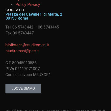
Policy Privacy
CONTATTI
Piazza dei Cavalieri di Malta, 2
00153 Roma
Tel. 06 5743442 – 06 5743445
Fax 06 5743447
biblioteca@studiromani.it
studiromani@pec.it
C.F. 80045010586
P.IVA 02117071007
Codice univoco M5UXCR1
DOVE SIAMO