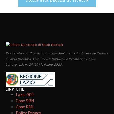
Realizzato con il contributo della Regione Lazio, Direzione Cultura
e Lazio Creativo, Area Servizi Culturali e Promozione della
Lettura, L.R. n. 24/2019, Piano 2023.
LINK UTILI
Lazio 900
Opac SBN
Opac RML
Policy Privacy