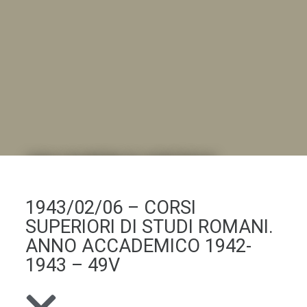
DALL'ALBUM AL DIGITALE
.LA "VITA DELL'ISTITUTO" ATTRAVERSO LE IMMAGINI
1943/02/06 – CORSI
SUPERIORI DI STUDI ROMANI.
ANNO ACCADEMICO 1942-
1943 – 49V