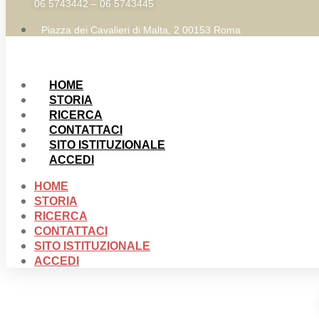
06 5743442 – 06 5743445
Piazza dei Cavalieri di Malta, 2 00153 Roma
HOME
STORIA
RICERCA
CONTATTACI
SITO ISTITUZIONALE
ACCEDI
HOME
STORIA
RICERCA
CONTATTACI
SITO ISTITUZIONALE
ACCEDI