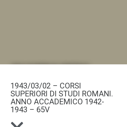
DALL'ALBUM AL DIGITALE
.LA "VITA DELL'ISTITUTO" ATTRAVERSO LE IMMAGINI
1943/03/02 – CORSI
SUPERIORI DI STUDI ROMANI.
ANNO ACCADEMICO 1942-
1943 – 65V