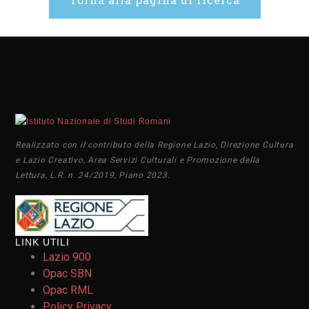
Realizzato con il contributo della Regione Lazio, Direzione Cultura
e Lazio Creativo, Area Servizi Culturali e Promozione della
Lettura, L.R. n. 24/2019, Piano 2023.
LINK UTILI
Lazio 900
Opac SBN
Opac RML
Policy Privacy