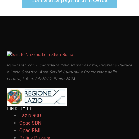
Realizzato con il contributo della Regione Lazio, Direzione Cultura
e Lazio Creativo, Area Servizi Culturali e Promozione della
Lettura, L.R. n. 24/2019, Piano 2023.
LINK UTILI
Lazio 900
Opac SBN
Opac RML
Policy Privacy