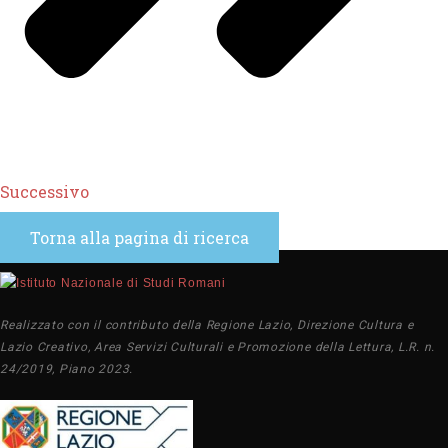
Successivo
Torna alla pagina di ricerca
Realizzato con il contributo della Regione Lazio, Direzione Cultura e
Lazio Creativo, Area Servizi Culturali e Promozione della Lettura, L.R. n.
24/2019, Piano 2023.