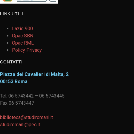
LINK UTILI
Lazio 900
Opac SBN
Opac RML
Policy Privacy
CONTATTI
Piazza dei Cavalieri di Malta, 2
00153 Roma
Tel. 06 5743442 – 06 5743445
Fax 06 5743447
biblioteca@studiromani.it
studiromani@pec.it