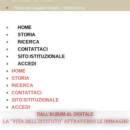
06 5743442 – 06 5743445
Piazza dei Cavalieri di Malta, 2 00153 Roma
HOME
STORIA
RICERCA
CONTATTACI
SITO ISTITUZIONALE
ACCEDI
HOME
STORIA
RICERCA
CONTATTACI
SITO ISTITUZIONALE
ACCEDI
DALL'ALBUM AL DIGITALE
.LA "VITA DELL'ISTITUTO" ATTRAVERSO LE IMMAGINI