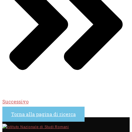
Successivo
Torna alla pagina di ricerca