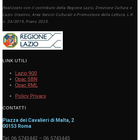
Realizzato con il contributo della Regione Lazio, Direzione Cultura e
Lazio Creativo, Area Servizi Culturali e Promozione della Lettura, L.R.
n. 24/2019, Piano 2023.
LINK UTILI
Lazio 900
Opac SBN
Opac RML
Policy Privacy
CONTATTI
Piazza dei Cavalieri di Malta, 2
00153 Roma
Tel. 06 5743442 – 06 5743445