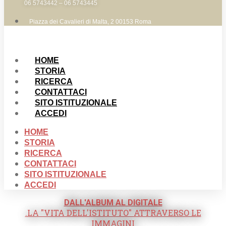
06 5743442 – 06 5743445
Piazza dei Cavalieri di Malta, 2 00153 Roma
HOME
STORIA
RICERCA
CONTATTACI
SITO ISTITUZIONALE
ACCEDI
HOME
STORIA
RICERCA
CONTATTACI
SITO ISTITUZIONALE
ACCEDI
DALL'ALBUM AL DIGITALE
.LA "VITA DELL'ISTITUTO" ATTRAVERSO LE
IMMAGINI