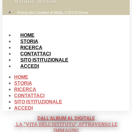
06 5743442 – 06 5743445
Piazza dei Cavalieri di Malta, 2 00153 Roma
HOME
STORIA
RICERCA
CONTATTACI
SITO ISTITUZIONALE
ACCEDI
HOME
STORIA
RICERCA
CONTATTACI
SITO ISTITUZIONALE
ACCEDI
DALL'ALBUM AL DIGITALE
.LA "VITA DELL'ISTITUTO" ATTRAVERSO LE
IMMAGINI