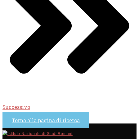
Successivo
Torna alla pagina di ricerca