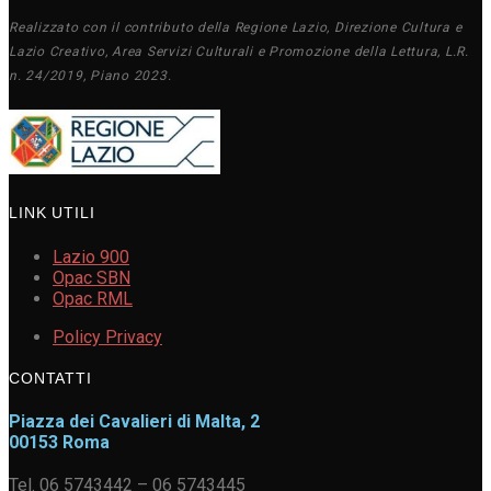
Realizzato con il contributo della Regione Lazio, Direzione Cultura e
Lazio Creativo, Area Servizi Culturali e Promozione della Lettura, L.R.
n. 24/2019, Piano 2023.
LINK UTILI
Lazio 900
Opac SBN
Opac RML
Policy Privacy
CONTATTI
Piazza dei Cavalieri di Malta, 2
00153 Roma
Tel. 06 5743442 – 06 5743445