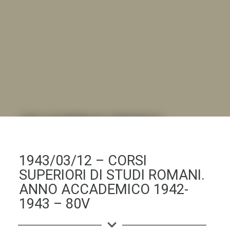
DALL'ALBUM AL DIGITALE
.LA "VITA DELL'ISTITUTO" ATTRAVERSO LE IMMAGINI
1943/03/12 – CORSI
SUPERIORI DI STUDI ROMANI.
ANNO ACCADEMICO 1942-
1943 – 80V