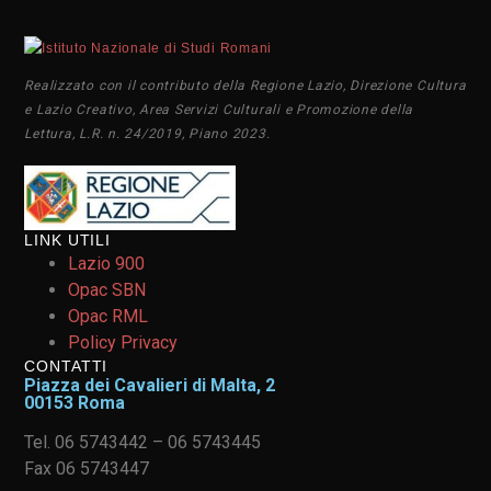
Realizzato con il contributo della Regione Lazio, Direzione Cultura
e Lazio Creativo, Area Servizi Culturali e Promozione della
Lettura, L.R. n. 24/2019, Piano 2023.
LINK UTILI
Lazio 900
Opac SBN
Opac RML
Policy Privacy
CONTATTI
Piazza dei Cavalieri di Malta, 2
00153 Roma
Tel. 06 5743442 – 06 5743445
Fax 06 5743447