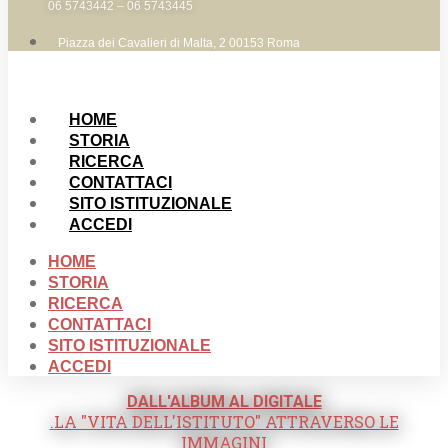
06 5743442 – 06 5743445
Piazza dei Cavalieri di Malta, 2 00153 Roma
HOME
STORIA
RICERCA
CONTATTACI
SITO ISTITUZIONALE
ACCEDI
HOME
STORIA
RICERCA
CONTATTACI
SITO ISTITUZIONALE
ACCEDI
DALL'ALBUM AL DIGITALE
.LA "VITA DELL'ISTITUTO" ATTRAVERSO LE
IMMAGINI