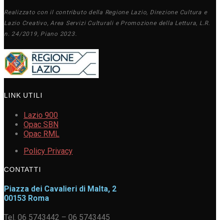
Realizzato con il contributo della Regione Lazio, Direzione Cultura e
Lazio Creativo, Area Servizi Culturali e Promozione della Lettura, L.R.
n. 24/2019, Piano 2023.
LINK UTILI
Lazio 900
Opac SBN
Opac RML
Policy Privacy
CONTATTI
Piazza dei Cavalieri di Malta, 2
00153 Roma
Tel. 06 5743442 – 06 5743445