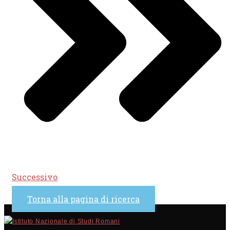
Successivo
Torna alla pagina di ricerca