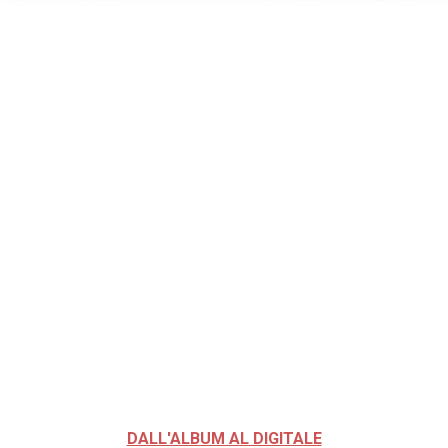
DALL'ALBUM AL DIGITALE