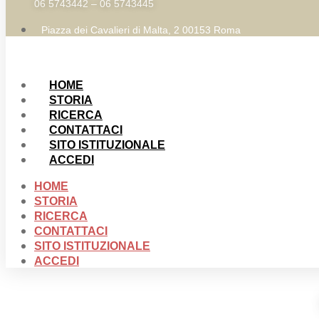
06 5743442 – 06 5743445
Piazza dei Cavalieri di Malta, 2 00153 Roma
HOME
STORIA
RICERCA
CONTATTACI
SITO ISTITUZIONALE
ACCEDI
HOME
STORIA
RICERCA
CONTATTACI
SITO ISTITUZIONALE
ACCEDI