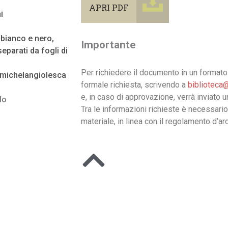
APRI PDF
i
n bianco e nero,
Importante
eparati da fogli di
Per richiedere il documento in un formato 
 michelangiolesca
formale richiesta, scrivendo a
biblioteca@
e, in caso di approvazione, verrà inviato 
lo
Tra le informazioni richieste è necessario
materiale, in linea con il regolamento d’arc