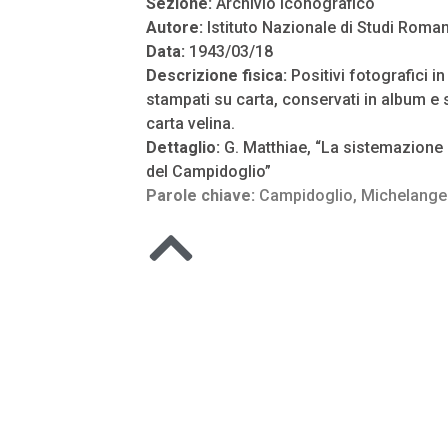
Sezione:
Archivio Iconografico
Autore:
Istituto Nazionale di Studi Roman
Data:
1943/03/18
Descrizione fisica:
Positivi fotografici i
stampati su carta, conservati in album e s
carta velina.
Dettaglio:
G. Matthiae, “La sistemazione
del Campidoglio”
Parole chiave:
Campidoglio
,
Michelange