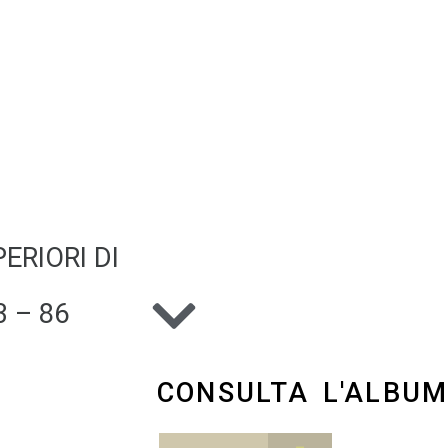
ERIORI DI
 – 86
CONSULTA L'ALBU