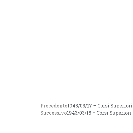
Precedente
1943/03/17 – Corsi Superio
Successivo
1943/03/18 – Corsi Superior