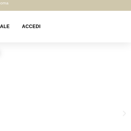
 Roma
NALE
ACCEDI