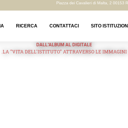
Piazza dei Cavalieri di Malta, 2 00153
IA
RICERCA
CONTATTACI
SITO ISTITUZIO
DALL'ALBUM AL DIGITALE
.LA "VITA DELL'ISTITUTO" ATTRAVERSO LE IMMAGINI