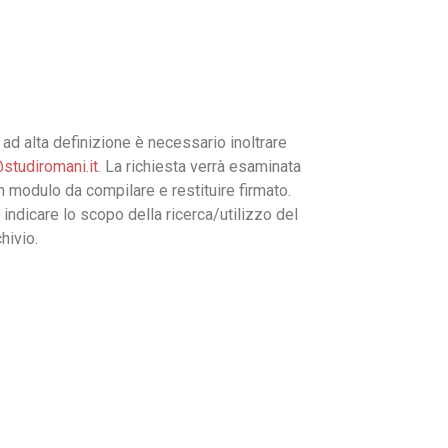
ad alta definizione è necessario inoltrare
studiromani.it
. La richiesta verrà esaminata
un modulo da compilare e restituire firmato.
 indicare lo scopo della ricerca/utilizzo del
hivio.