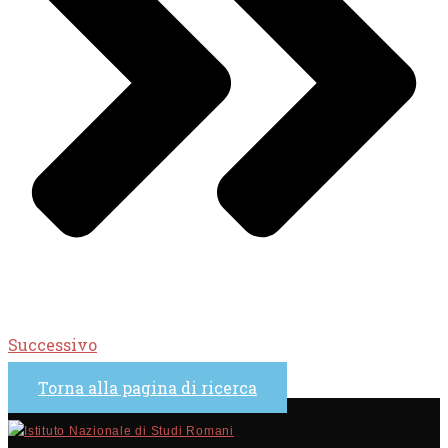
Successivo
Torna alla pagina di ricerca