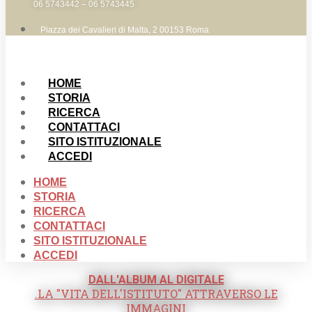
06 5743442 – 06 5743445
Piazza dei Cavalieri di Malta, 2 00153 Roma
HOME
STORIA
RICERCA
CONTATTACI
SITO ISTITUZIONALE
ACCEDI
HOME
STORIA
RICERCA
CONTATTACI
SITO ISTITUZIONALE
ACCEDI
DALL'ALBUM AL DIGITALE
.LA "VITA DELL'ISTITUTO" ATTRAVERSO LE
IMMAGINI