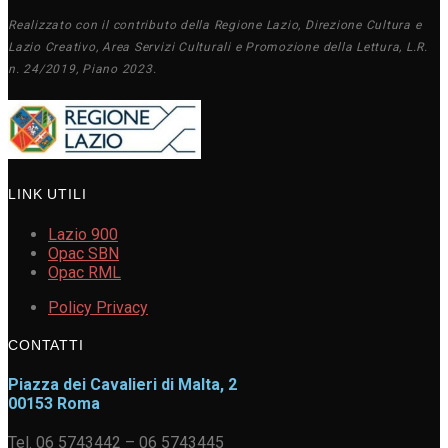
Realizzato con il contributo della Regione Lazio, Direzione Cultura e
Lazio Creativo, Area Servizi Culturali e Promozione della Lettura, L.R.
n. 24/2019, Piano 2023.
LINK UTILI
Lazio 900
Opac SBN
Opac RML
Policy Privacy
CONTATTI
Piazza dei Cavalieri di Malta, 2
00153 Roma
Tel. 06 5743442 – 06 5743445