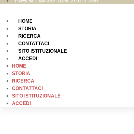
Piazza dei Cavalieri di Malta, 2 00153 Roma
HOME
STORIA
RICERCA
CONTATTACI
SITO ISTITUZIONALE
ACCEDI
HOME
STORIA
RICERCA
CONTATTACI
SITO ISTITUZIONALE
ACCEDI