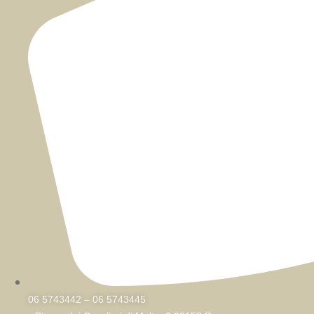
06 5743442 – 06 5743445