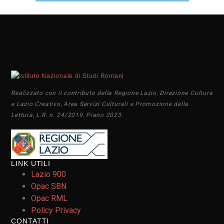
Realizzato con il contributo della Regione Lazio, Direzione Cultura
e Lazio Creativo, Area Servizi Culturali e Promozione della
Lettura, L.R. n. 24/2019, Piano 2023.
LINK UTILI
Lazio 900
Opac SBN
Opac RML
Policy Privacy
CONTATTI