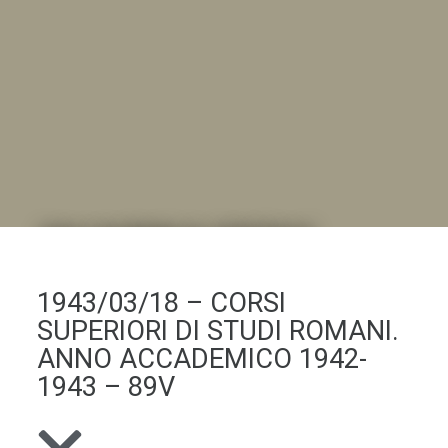
DALL'ALBUM AL DIGITALE
.LA "VITA DELL'ISTITUTO" ATTRAVERSO LE IMMAGINI
1943/03/18 – CORSI
SUPERIORI DI STUDI ROMANI.
ANNO ACCADEMICO 1942-
1943 – 89V