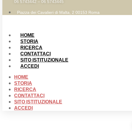
06 5743442 – 06 5743445
Piazza dei Cavalieri di Malta, 2 00153 Roma
HOME
STORIA
RICERCA
CONTATTACI
SITO ISTITUZIONALE
ACCEDI
HOME
STORIA
RICERCA
CONTATTACI
SITO ISTITUZIONALE
ACCEDI