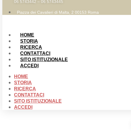
06 5743442 – 06 5743445
Piazza dei Cavalieri di Malta, 2 00153 Roma
HOME
STORIA
RICERCA
CONTATTACI
SITO ISTITUZIONALE
ACCEDI
HOME
STORIA
RICERCA
CONTATTACI
SITO ISTITUZIONALE
ACCEDI