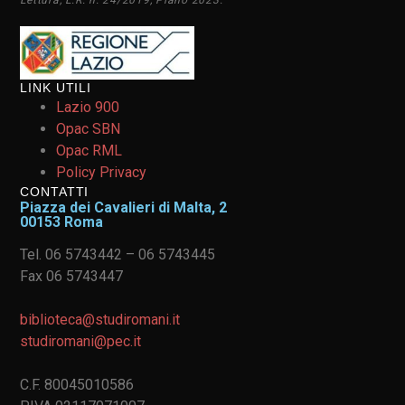
LINK UTILI
Lazio 900
Opac SBN
Opac RML
Policy Privacy
CONTATTI
Piazza dei Cavalieri di Malta, 2
00153 Roma
Tel. 06 5743442 – 06 5743445
Fax 06 5743447
biblioteca@studiromani.it
studiromani@pec.it
C.F. 80045010586