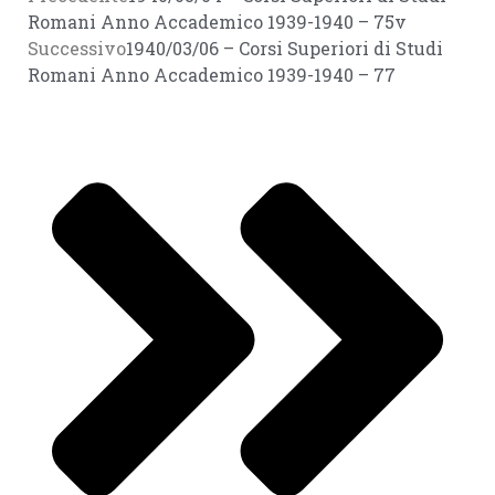
Romani Anno Accademico 1939-1940 – 75v
Successivo
1940/03/06 – Corsi Superiori di Studi
Romani Anno Accademico 1939-1940 – 77