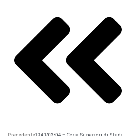
Precedente
1940/03/04 – Corsi Superiori di Studi