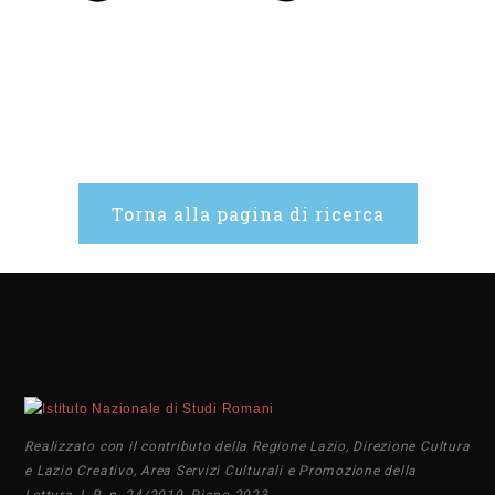
Torna alla pagina di ricerca
Realizzato con il contributo della Regione Lazio, Direzione Cultura
e Lazio Creativo, Area Servizi Culturali e Promozione della
Lettura, L.R. n. 24/2019, Piano 2023.