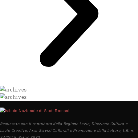
Realizzato con il contributo della Regione Lazio, Direzione Cultura e
Lazio Creativo, Area Servizi Culturali e Promozione della Lettura, L.R. n.
24/2019, Piano 2023.