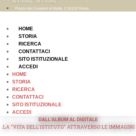
06 5743442 – 06 5743445
Piazza dei Cavalieri di Malta, 2 00153 Roma
HOME
STORIA
RICERCA
CONTATTACI
SITO ISTITUZIONALE
ACCEDI
HOME
STORIA
RICERCA
CONTATTACI
SITO ISTITUZIONALE
ACCEDI
DALL'ALBUM AL DIGITALE
.LA "VITA DELL'ISTITUTO" ATTRAVERSO LE IMMAGINI