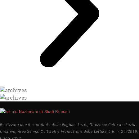
Realizzato con il contributo della Regione Lazio, Direzione Cultura e Lazio
Creativo, Area Servizi Culturali e Promozione della Lettura, L.R. n. 24/2019,
Piano 2023.