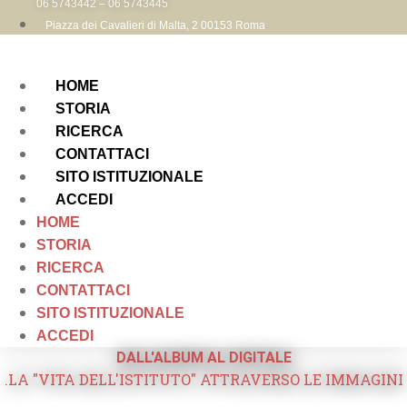
06 5743442 – 06 5743445
Piazza dei Cavalieri di Malta, 2 00153 Roma
HOME
STORIA
RICERCA
CONTATTACI
SITO ISTITUZIONALE
ACCEDI
HOME
STORIA
RICERCA
CONTATTACI
SITO ISTITUZIONALE
ACCEDI
DALL'ALBUM AL DIGITALE
.LA "VITA DELL'ISTITUTO" ATTRAVERSO LE IMMAGINI