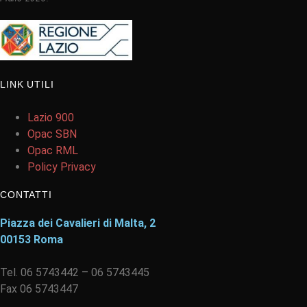
LINK UTILI
Lazio 900
Opac SBN
Opac RML
Policy Privacy
CONTATTI
Piazza dei Cavalieri di Malta, 2
00153 Roma
Tel. 06 5743442 – 06 5743445
Fax 06 5743447