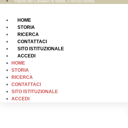
Piazza dei Cavalieri di Malta, 2 00153 Roma
HOME
STORIA
RICERCA
CONTATTACI
SITO ISTITUZIONALE
ACCEDI
HOME
STORIA
RICERCA
CONTATTACI
SITO ISTITUZIONALE
ACCEDI