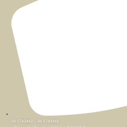
06 5743442 – 06 5743445