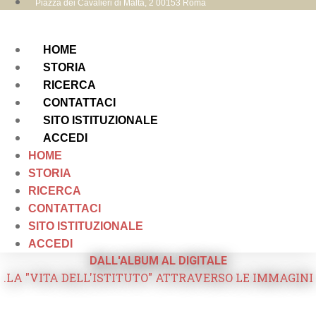
Piazza dei Cavalieri di Malta, 2 00153 Roma
HOME
STORIA
RICERCA
CONTATTACI
SITO ISTITUZIONALE
ACCEDI
HOME
STORIA
RICERCA
CONTATTACI
SITO ISTITUZIONALE
ACCEDI
DALL'ALBUM AL DIGITALE
.LA "VITA DELL'ISTITUTO" ATTRAVERSO LE IMMAGINI