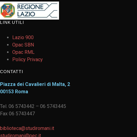
LINK UTILI
Lazio 900
Opac SBN
Opac RML
Policy Privacy
CONTATTI
Piazza dei Cavalieri di Malta, 2
00153 Roma
Tel. 06 5743442 – 06 5743445
Fax 06 5743447
biblioteca@studiromani.it
studiromani@pec.it