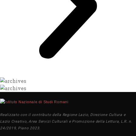
Realizzato con il contributo della Regione Lazio, Direzione Cultura e
Lazio Creativo, Area Servizi Culturali e Promozione della Lettura, L.R. n.
24/2019, Piano 2023.